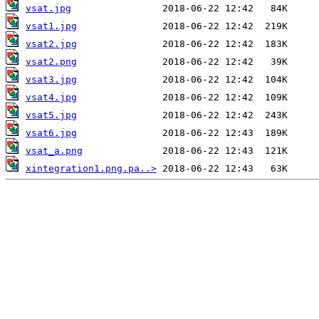
vsat.jpg
vsat1.jpg
vsat2.jpg
vsat2.png
vsat3.jpg
vsat4.jpg
vsat5.jpg
vsat6.jpg
vsat_a.png
xintegration1.png.pa..>