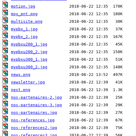
motion.jpg
moy_ent.png
multisite.png
mypbx_1.jpg
mypbx_2.jpg
mypbxu200_1.jpg
mypbxu200_2.jpg
mypbxu300_1.jpg
mypbxu300_2.jpg
news.png
newsletter.jpg
next.png
nos-partenaires-2.jpg
nos-partenaires-3.jpg
nos-partenaires.jpg
nos-references.jpg
nos-references2.jpg
nos-references3.jpg