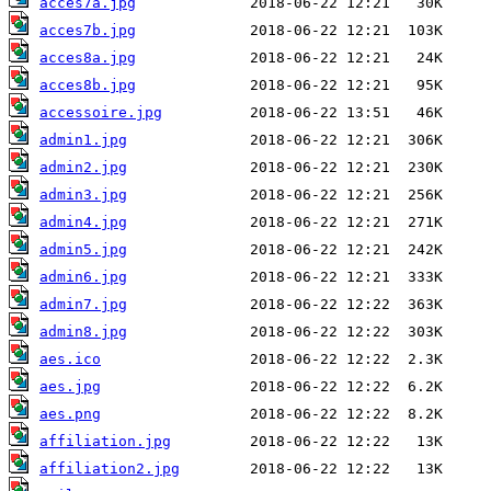
acces7a.jpg
acces7b.jpg
acces8a.jpg
acces8b.jpg
accessoire.jpg
admin1.jpg
admin2.jpg
admin3.jpg
admin4.jpg
admin5.jpg
admin6.jpg
admin7.jpg
admin8.jpg
aes.ico
aes.jpg
aes.png
affiliation.jpg
affiliation2.jpg