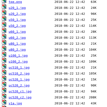
tpe.png
u20_1.jpg
u20_2.jpg
u50_1.jpg
u50_2.jpg
u60_1.jpg
u60_2.jpg
u80_1.jpg
u80_2.jpg
u100_1.jpg
u100_2.jpg
uc510_1.jpg
uc510_2.jpg
uc520_1.jpg
uc520_2.jpg
uc520_c1.jpg
uc520_c2.jpg
v1a.jpg