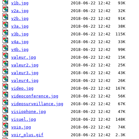
v1b.jpg
v2a.jpg
v2b.jpg
v3a.jpg
v3b.jpg
v4a.jpg
v4b.jpg
valeur.jpg
valeur2.jpg
valeur3.jpg
valeur4.jpg
video.jpg
videoconference.jpg
videosurveillance.jpg
visiophone.jpg
visuel.jpg
voip.jpg
voir_plus.gif