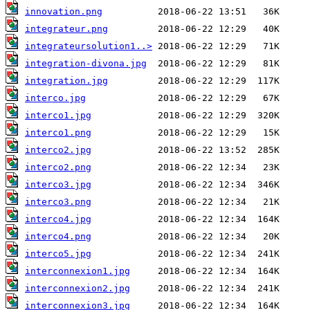
innovation.png
integrateur.png
integrateursolution1..>
integration-divona.jpg
integration.jpg
interco.jpg
interco1.jpg
interco1.png
interco2.jpg
interco2.png
interco3.jpg
interco3.png
interco4.jpg
interco4.png
interco5.jpg
interconnexion1.jpg
interconnexion2.jpg
interconnexion3.jpg